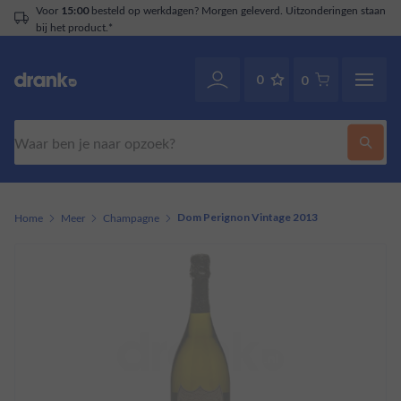
Voor
besteld op werkdagen? Morgen geleverd. Uitzonderingen staan
15:00
bij het product.*
0
0
Zoeken
Home
Meer
Champagne
Dom Perignon Vintage 2013