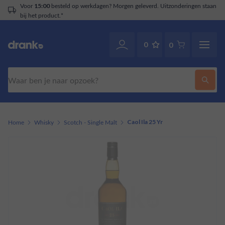
Voor
besteld op werkdagen? Morgen geleverd. Uitzonderingen staan
15:00
bij het product.*
0
0
Zoeken
Home
Whisky
Scotch - Single Malt
Caol Ila 25 Yr