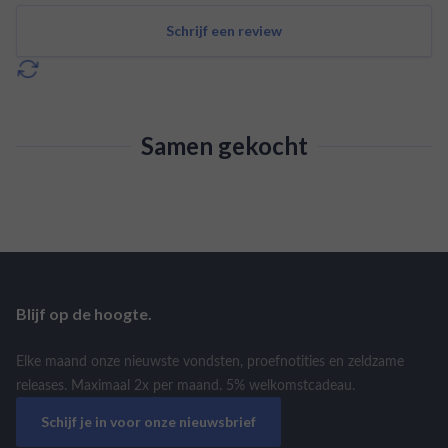
Schrijf een review
Samen gekocht
Blijf op de hoogte.
Elke maand onze nieuwste vondsten, proefnotities en zeldzame
releases. Maximaal 2x per maand. 5% welkomstcadeau.
Schijf je in voor onze nieuwsbrief